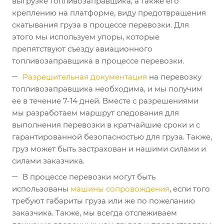
выгрузке топливозаправщика, а также его
креплению на платформе, виду предотвращения
скатывания груза в процессе перевозки. Для
этого мы используем упоры, которые
препятствуют съезду авиационного
топливозаправщика в процессе перевозки.
Разрешительная документация
на перевозку
топливозаправщика необходима, и мы получим
ее в течение 7-14 дней. Вместе с разрешениями
мы разработаем маршрут следования для
выполнения перевозки в кратчайшие сроки и с
гарантированной безопасностью для груза. Также,
груз может быть застрахован и нашими силами и
силами заказчика.
В процессе перевозки могут быть
использованы
машины сопровождения
, если того
требуют габариты груза или же по пожеланию
заказчика. Также, мы всегда отслеживаем