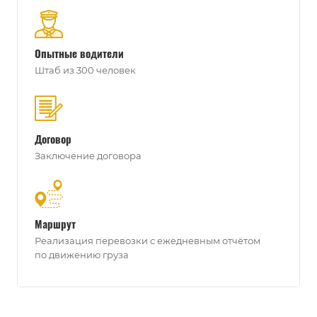
Опытные водители
Штаб из 300 человек
Договор
Заключение договора
Маршрут
Реализация перевозки с ежедневным отчётом
по движению груза