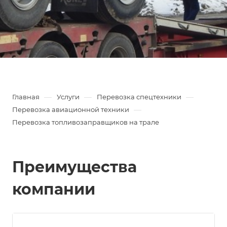
груза является негабаритным и имеет ряд
своих особенностей по доставке.
—
—
—
Главная
Услуги
Перевозка спецтехники
—
Перевозка авиационной техники
Перевозка топливозаправщиков на трале
Преимущества
компании