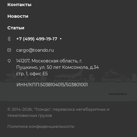
Контакты
Новости
Статьи
+7 (499) 499-19-17
cargo@toando.ru
141207, Московская область, г.
Пушкино, ул. 50 лет Комсомола, д.34
стр. 1, офис E5
ИНН/КПП:5038104015/503801001
© 2014-2026, "Тоэндо", перевозка негабаритных и
тяжеловесных грузов
Политика конфиденциальности