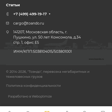
Статьи
+7 (499) 499-19-17
cargo@toando.ru
141207, Московская область, г.
Пушкино, ул. 50 лет Комсомола, д.34
стр. 1, офис E5
ИНН/КПП:5038104015/503801001
© 2014-2026, "Тоэндо", перевозка негабаритных и
тяжеловесных грузов
Политика конфиденциальности
Разработано в Weboptimize