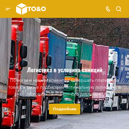
Логистика в условиях санкций
Помогаем нашим клиентам совершать платежи за
товар, а также подбираем оптимальную логистику в
условиях санкционного давления.
Подробнее