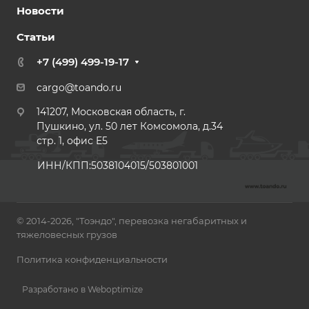
Новости
Статьи
+7 (499) 499-19-17
cargo@toando.ru
141207, Московская область, г.
Пушкино, ул. 50 лет Комсомола, д.34
стр. 1, офис E5
ИНН/КПП:5038104015/503801001
© 2014-2026, "Тоэндо", перевозка негабаритных и
тяжеловесных грузов
Политика конфиденциальности
Разработано в Weboptimize