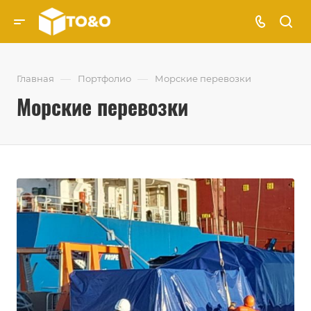
—
—
Главная
Портфолио
Морские перевозки
Морские перевозки