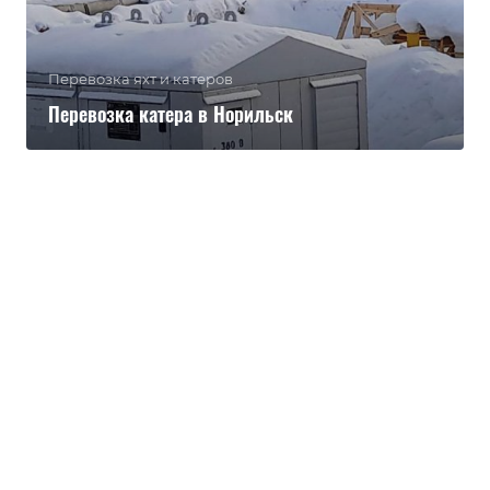
Перевозка яхт и катеров
Перевозка катера в Норильск