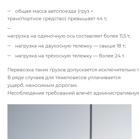
общая масса автопоезда (груз +
транспортное средство) превышает 44 т;
нагрузка на одиночную ось составляет более 11,5 т;
нагрузка на двухосную тележку — свыше 18 т;
нагрузка на трёхосную тележку — более 24 т.
Перевозка таких грузов допускается исключительно 
В ряде случаев для тяжеловесов уплачивается
ущерб, наносимым дорогам.
Несоблюдение требований влечёт административную 