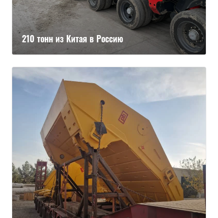
210 тонн из Китая в Россию