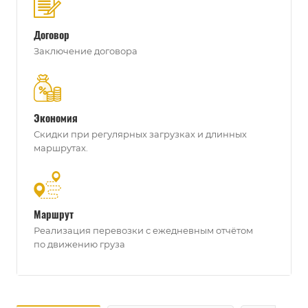
Договор
Заключение договора
Экономия
Скидки при регулярных загрузках и длинных
маршрутах.
Маршрут
Реализация перевозки с ежедневным отчётом
по движению груза