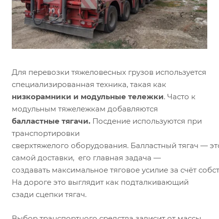
Для перевозки тяжеловесных грузов используется
специализированная техника, такая как
низкорамники и модульные тележки
. Часто к
модульным тяжележкам добавляются
балластные тягачи.
Посдение используются при
транспортировки
сверхтяжелого оборудования. Балластный тягач — эт
самой доставки, его главная задача —
создавать максимальное тяговое усилие за счёт собст
На дороге это выглядит как подталкивающий
сзади сцепки тягач.
Выбор транспортного средства зависит от массы